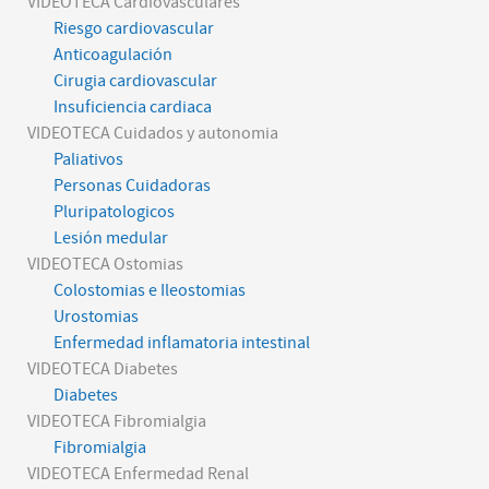
VIDEOTECA Cardiovasculares
Riesgo cardiovascular
Anticoagulación
Cirugia cardiovascular
Insuficiencia cardiaca
VIDEOTECA Cuidados y autonomia
Paliativos
Personas Cuidadoras
Pluripatologicos
Lesión medular
VIDEOTECA Ostomias
Colostomias e Ileostomias
Urostomias
Enfermedad inflamatoria intestinal
VIDEOTECA Diabetes
Diabetes
VIDEOTECA Fibromialgia
Fibromialgia
VIDEOTECA Enfermedad Renal