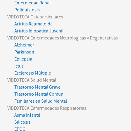
Enfermedad Renal
Poliquistosis
VIDEOTECA Osteoarticulares
Artritis Reumatoide
Artritis Idiopatica Juvenil
VIDEOTECA Enfermedades Neurologicas y Degenerativas
Alzheimer
Parkinson
Epilepsia
Ictus
Esclerosis Múltiple
VIDEOTECA Salud Mental
Trastorno Mental Grave
Trastorno Mental Comun
Familiares en Salud Mental
VIDEOTECA Enfermedades Respiratorias
Asma Infantil
Silicosis
EPOC