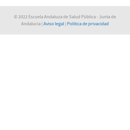
© 2022 Escuela Andaluza de Salud Pública - Junta de
Andalucia |
Aviso legal
|
Politica de privacidad