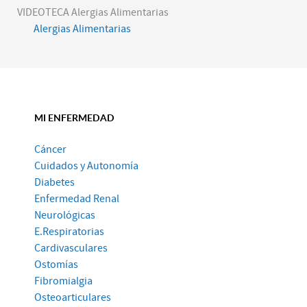
VIDEOTECA Alergias Alimentarias
Alergias Alimentarias
MI ENFERMEDAD
Cáncer
Cuidados y Autonomía
Diabetes
Enfermedad Renal
Neurológicas
E.Respiratorias
Cardivasculares
Ostomías
Fibromialgia
Osteoarticulares