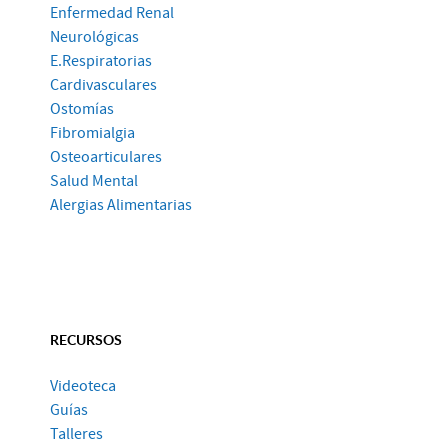
Enfermedad Renal
Neurológicas
E.Respiratorias
Cardivasculares
Ostomías
Fibromialgia
Osteoarticulares
Salud Mental
Alergias Alimentarias
RECURSOS
Videoteca
Guías
Talleres