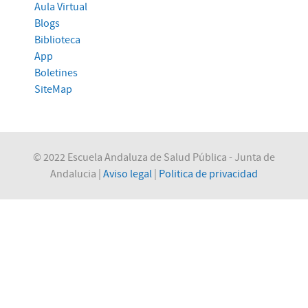
Aula Virtual
Blogs
Biblioteca
App
Boletines
SiteMap
© 2022 Escuela Andaluza de Salud Pública - Junta de
Andalucia |
Aviso legal
|
Politica de privacidad