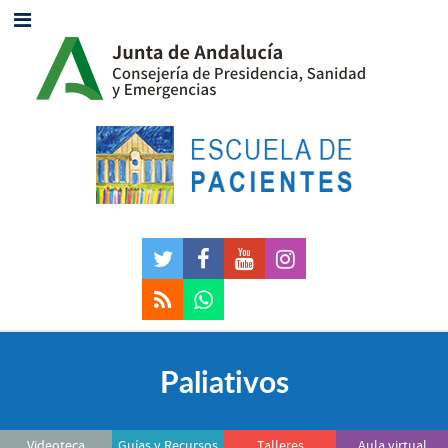
Paliativos
Videoteca
Guías y Recursos
Talleres
Aula virtual