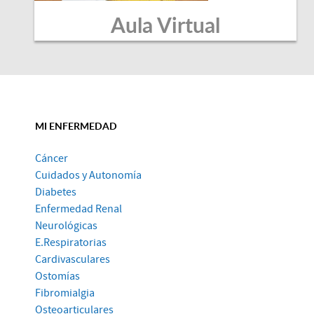
Aula Virtual
MI ENFERMEDAD
Cáncer
Cuidados y Autonomía
Diabetes
Enfermedad Renal
Neurológicas
E.Respiratorias
Cardivasculares
Ostomías
Fibromialgia
Osteoarticulares