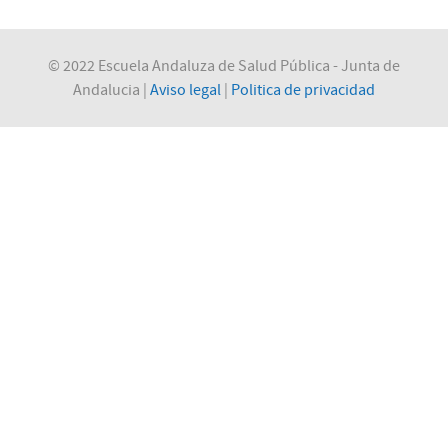
© 2022 Escuela Andaluza de Salud Pública - Junta de
Andalucia |
Aviso legal
|
Politica de privacidad