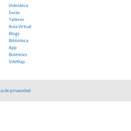
Videoteca
Guías
Talleres
Aula Virtual
Blogs
Biblioteca
App
Boletines
SiteMap
ca de privacidad