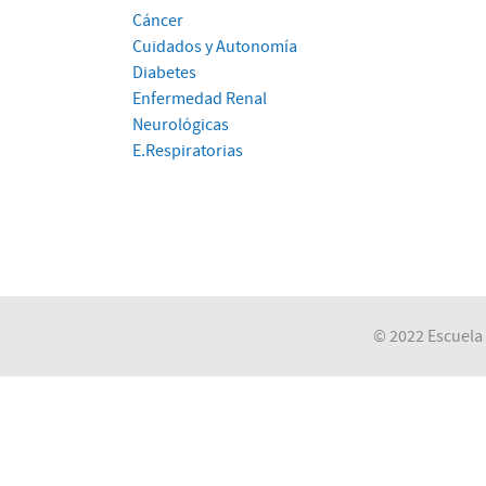
Cáncer
Cuidados y Autonomía
Diabetes
Enfermedad Renal
Neurológicas
E.Respiratorias
© 2022 Escuela 