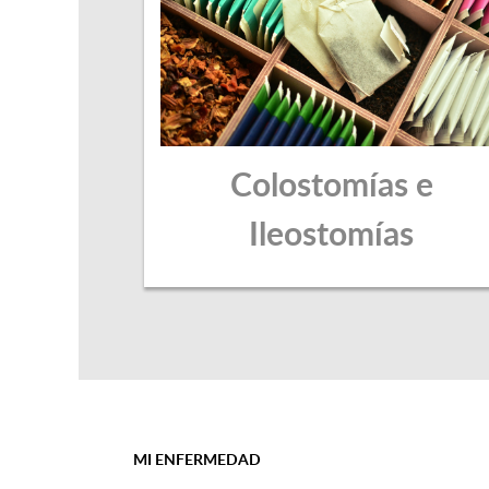
Colostomías e
Ileostomías
MI ENFERMEDAD