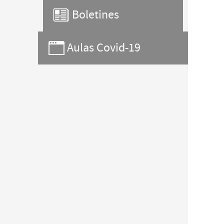
Boletines
Aulas Covid-19