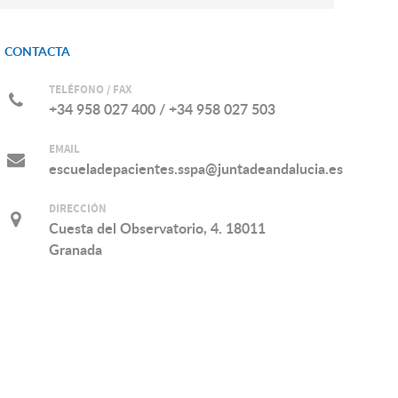
CONTACTA
TELÉFONO / FAX
+34 958 027 400 / +34 958 027 503
EMAIL
escueladepacientes.sspa@juntadeandalucia.es
DIRECCIÓN
Cuesta del Observatorio, 4. 18011
Granada