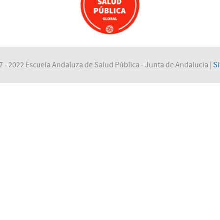
 - 2022 Escuela Andaluza de Salud Pública - Junta de Andalucia |
S