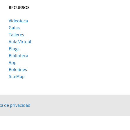
RECURSOS
Videoteca
Guías
Talleres
Aula Virtual
Blogs
Biblioteca
App
Boletines
SiteMap
ca de privacidad