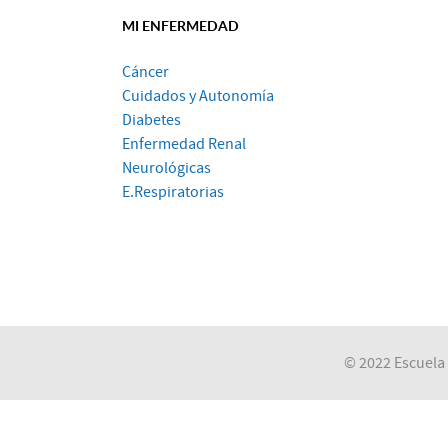
MI ENFERMEDAD
Cáncer
Cuidados y Autonomía
Diabetes
Enfermedad Renal
Neurológicas
E.Respiratorias
© 2022 Escuela 