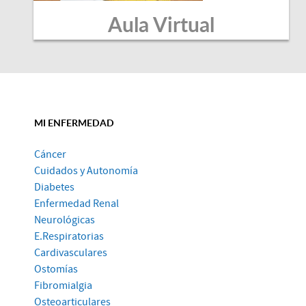
Aula Virtual
MI ENFERMEDAD
Cáncer
Cuidados y Autonomía
Diabetes
Enfermedad Renal
Neurológicas
E.Respiratorias
Cardivasculares
Ostomías
Fibromialgia
Osteoarticulares