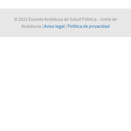
© 2022 Escuela Andaluza de Salud Pública - Junta de
Andalucia |
Aviso legal
|
Politica de privacidad