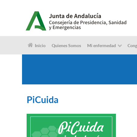
Inicio
Quienes Somos
Mi enfermedad
Cong
PiCuida