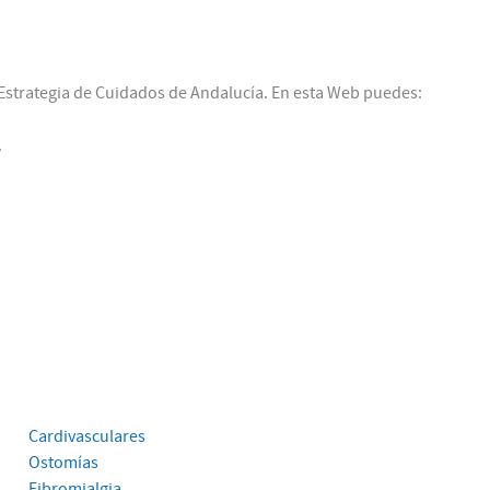
a Estrategia de Cuidados de Andalucía. En esta Web puedes:
.
Cardivasculares
Ostomías
Fibromialgia