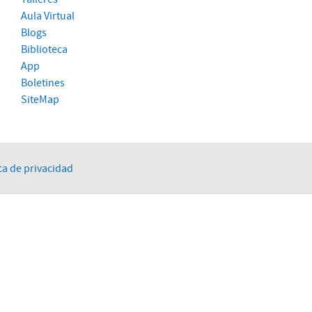
Aula Virtual
Blogs
Biblioteca
App
Boletines
SiteMap
ca de privacidad