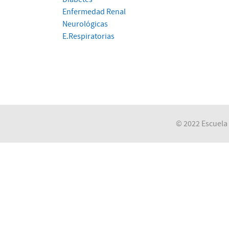
Enfermedad Renal
Neurológicas
E.Respiratorias
© 2022 Escuela 