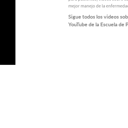
mejor manejo de la enfermeda
Sigue todos los videos so
YouTube de la Escuela de 