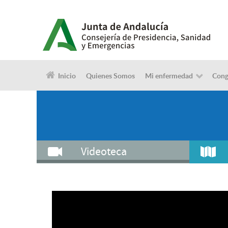
Inicio
Quienes Somos
Mi enfermedad
Cong
Videoteca