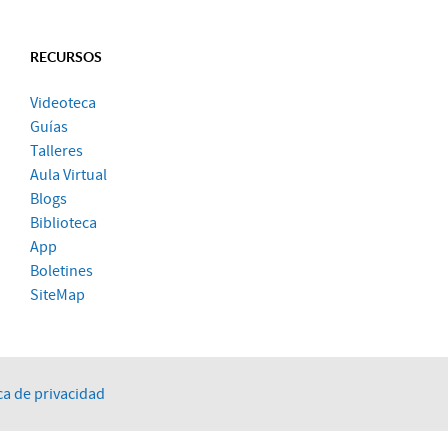
RECURSOS
Videoteca
Guías
Talleres
Aula Virtual
Blogs
Biblioteca
App
Boletines
SiteMap
ca de privacidad