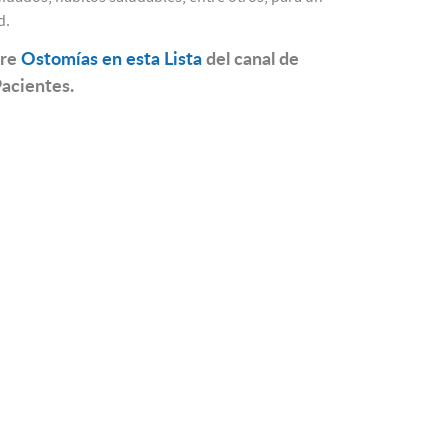
d.
bre
Ostomías en esta Lista
del canal de
Pacientes.