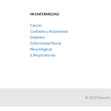
MI ENFERMEDAD
Cáncer
Cuidados y Autonomía
Diabetes
Enfermedad Renal
Neurológicas
E.Respiratorias
© 2022 Escuela 