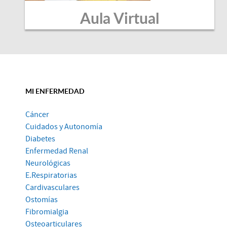
Aula Virtual
MI ENFERMEDAD
Cáncer
Cuidados y Autonomía
Diabetes
Enfermedad Renal
Neurológicas
E.Respiratorias
Cardivasculares
Ostomías
Fibromialgia
Osteoarticulares