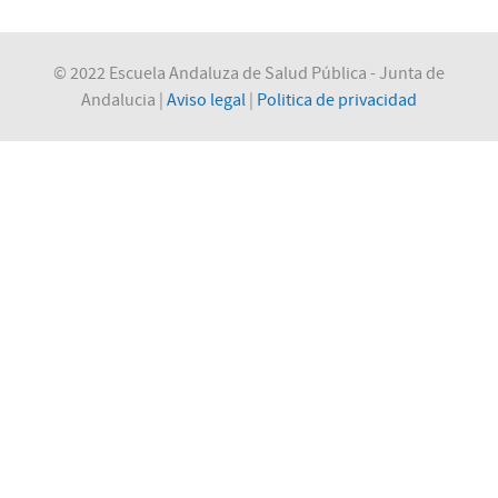
© 2022 Escuela Andaluza de Salud Pública - Junta de
Andalucia |
Aviso legal
|
Politica de privacidad