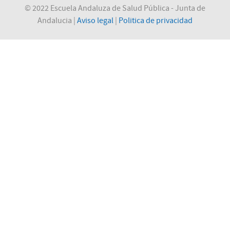
© 2022 Escuela Andaluza de Salud Pública - Junta de
Andalucia |
Aviso legal
|
Politica de privacidad