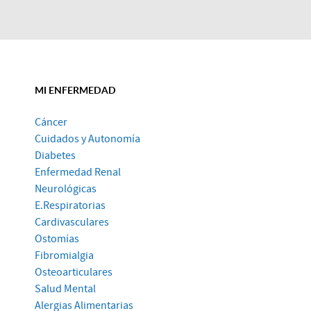
MI ENFERMEDAD
Cáncer
Cuidados y Autonomía
Diabetes
Enfermedad Renal
Neurológicas
E.Respiratorias
Cardivasculares
Ostomías
Fibromialgia
Osteoarticulares
Salud Mental
Alergias Alimentarias