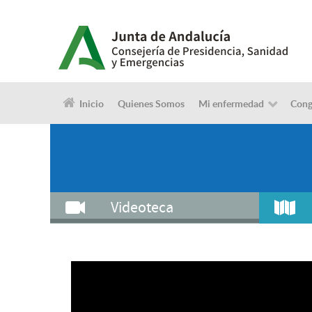
Inicio
Quienes Somos
Mi enfermedad
Cong
Videoteca