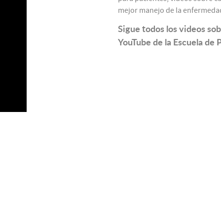
mejor manejo de la enfermeda
Sigue todos los videos so
YouTube de la Escuela de 