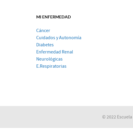
MI ENFERMEDAD
Cáncer
Cuidados y Autonomía
Diabetes
Enfermedad Renal
Neurológicas
E.Respiratorias
© 2022 Escuela 