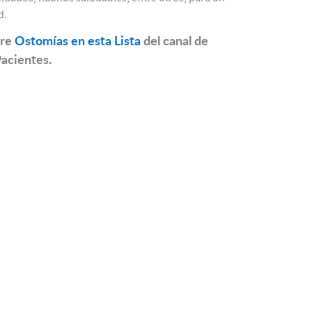
d.
bre
Ostomías en esta Lista
del canal de
Pacientes.