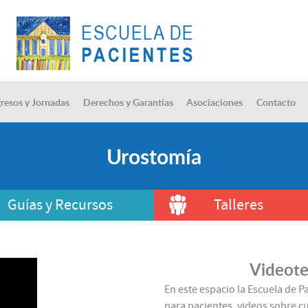
resos y Jornadas
Derechos y Garantías
Asociaciones
Contacto
Urostomía
Guías y Recursos
Talleres
Videote
En este espacio la Escuela de P
para pacientes, videos sobre cu