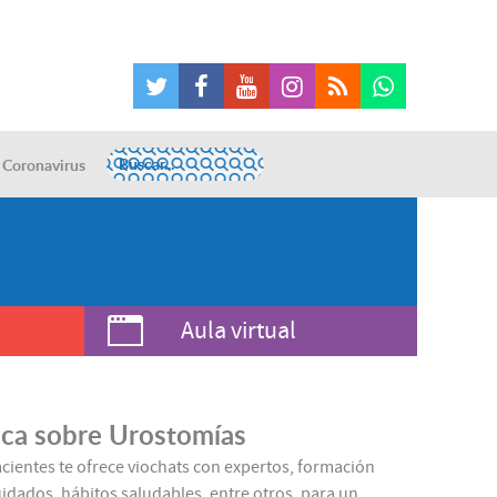
Coronavirus
Aula virtual
ca sobre Urostomías
acientes te ofrece viochats con expertos, formación
idados, hábitos saludables, entre otros, para un