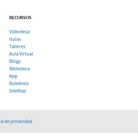
RECURSOS
Videoteca
Guías
Talleres
Aula Virtual
Blogs
Biblioteca
App
Boletines
SiteMap
ca de privacidad