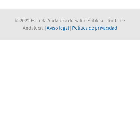
© 2022 Escuela Andaluza de Salud Pública - Junta de
Andalucia |
Aviso legal
|
Politica de privacidad