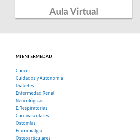
Aula Virtual
MI ENFERMEDAD
Cáncer
Cuidados y Autonomía
Diabetes
Enfermedad Renal
Neurológicas
E.Respiratorias
Cardivasculares
Ostomías
Fibromialgia
Osteoarticulares