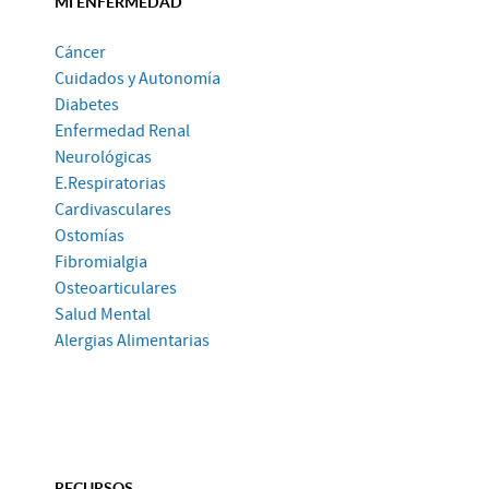
MI ENFERMEDAD
Cáncer
Cuidados y Autonomía
Diabetes
Enfermedad Renal
Neurológicas
E.Respiratorias
Cardivasculares
Ostomías
Fibromialgia
Osteoarticulares
Salud Mental
Alergias Alimentarias
RECURSOS