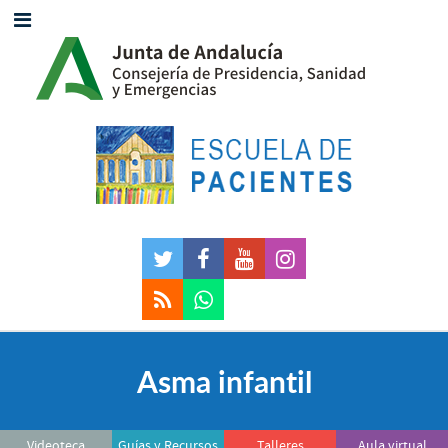
Asma infantil
Videoteca
Guías y Recursos
Talleres
Aula virtual