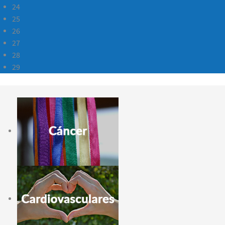
24
25
26
27
28
29