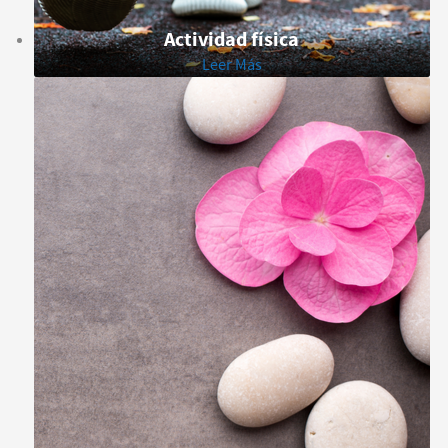
Actividad física
Leer Más