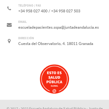
TELÉFONO / FAX
+34 958 027 400 / +34 958 027 503
EMAIL
escueladepacientes.sspa@juntadeandalucia.es
DIRECCIÓN
Cuesta del Observatorio, 4. 18011 Granada
© 2017 - 2022 Escuela Andaluza de Salud Pública - Junta de