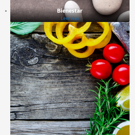
Bienestar
Leer Más