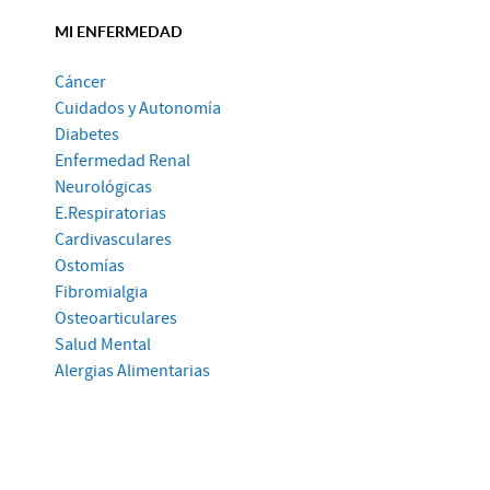
MI ENFERMEDAD
Cáncer
Cuidados y Autonomía
Diabetes
Enfermedad Renal
Neurológicas
E.Respiratorias
Cardivasculares
Ostomías
Fibromialgia
Osteoarticulares
Salud Mental
Alergias Alimentarias