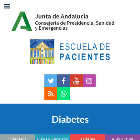
Diabetes
Videoteca
Guías y Recursos
Talleres
Aula virtual