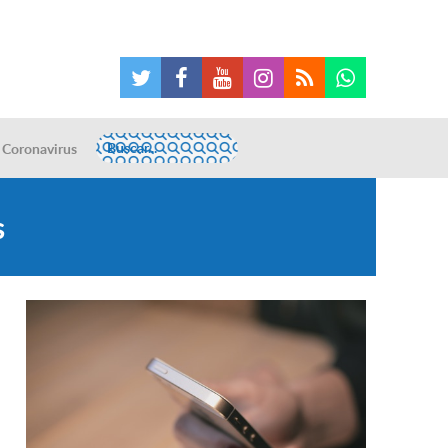
Coronavirus
s