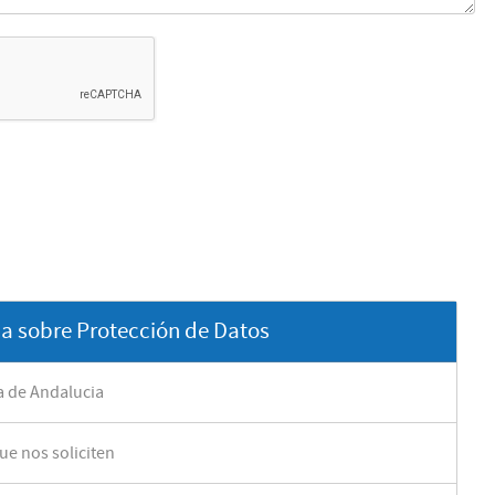
a sobre Protección de Datos
a de Andalucia
ue nos soliciten