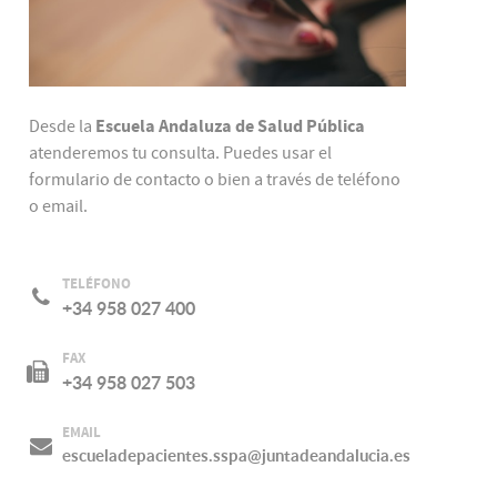
Escuela Andaluza de Salud Pública
Desde la
atenderemos tu consulta. Puedes usar el
formulario de contacto o bien a través de teléfono
o email.
TELÉFONO
+34 958 027 400
FAX
+34 958 027 503
EMAIL
escueladepacientes.sspa@juntadeandalucia.es