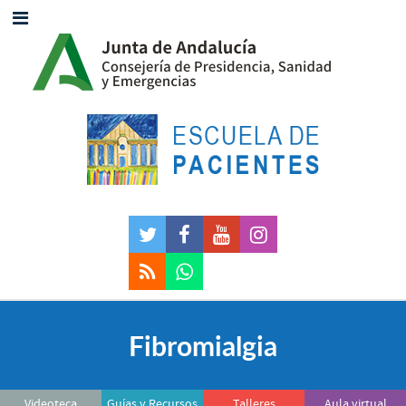
Fibromialgia
Videoteca
Guías y Recursos
Talleres
Aula virtual