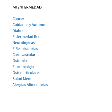
MI ENFERMEDAD
Cáncer
Cuidados y Autonomía
Diabetes
Enfermedad Renal
Neurológicas
E.Respiratorias
Cardivasculares
Ostomías
Fibromialgia
Osteoarticulares
Salud Mental
Alergias Alimentarias