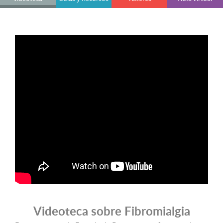
Videoteca sobre Fibromialgia