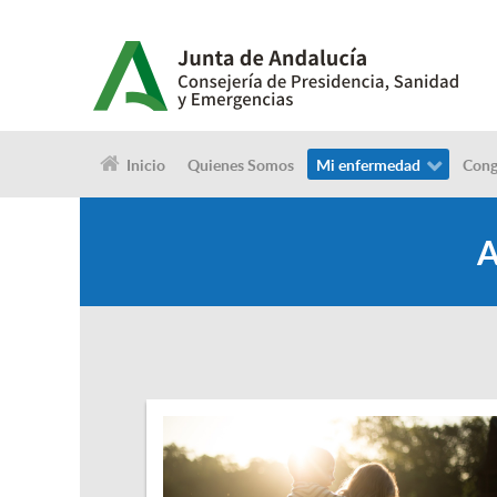
Inicio
Quienes Somos
Mi enfermedad
Cong
A