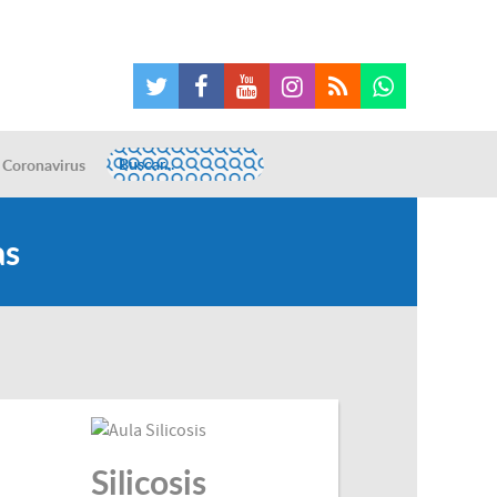
Coronavirus
as
Silicosis