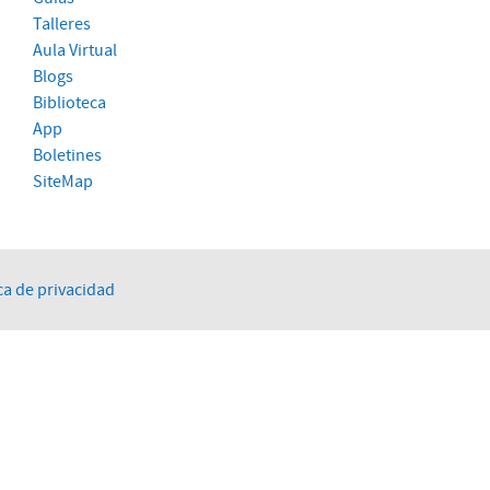
Talleres
Aula Virtual
Blogs
Biblioteca
App
Boletines
SiteMap
ca de privacidad