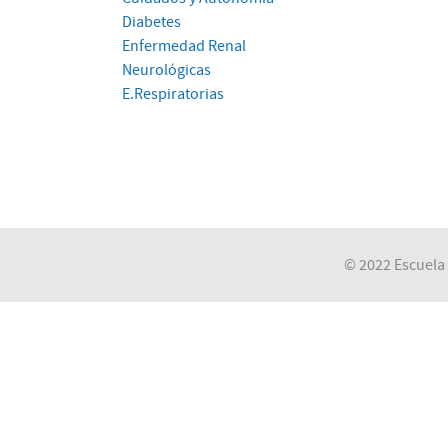
Diabetes
Enfermedad Renal
Neurológicas
E.Respiratorias
© 2022 Escuela 