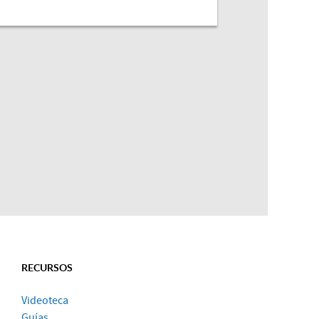
RECURSOS
Videoteca
Guías