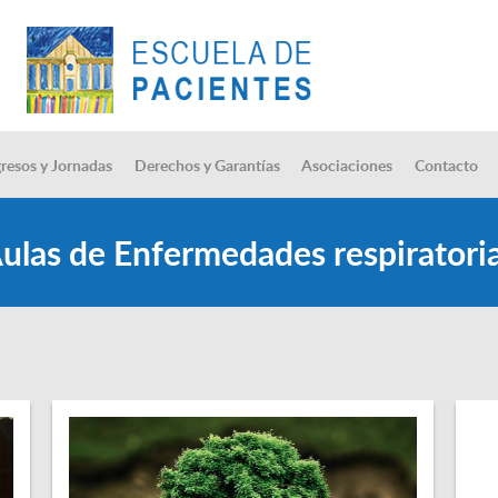
resos y Jornadas
Derechos y Garantías
Asociaciones
Contacto
ulas de Enfermedades respiratori