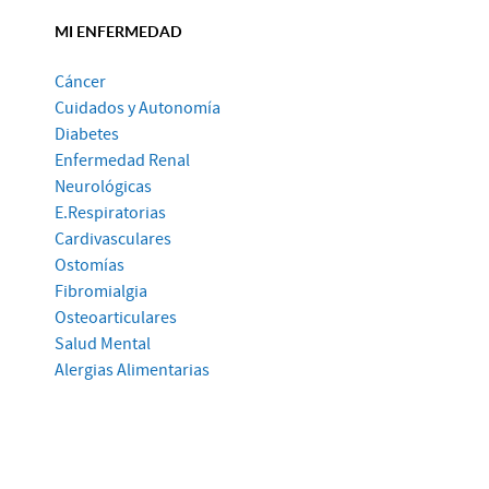
MI ENFERMEDAD
Cáncer
Cuidados y Autonomía
Diabetes
Enfermedad Renal
Neurológicas
E.Respiratorias
Cardivasculares
Ostomías
Fibromialgia
Osteoarticulares
Salud Mental
Alergias Alimentarias