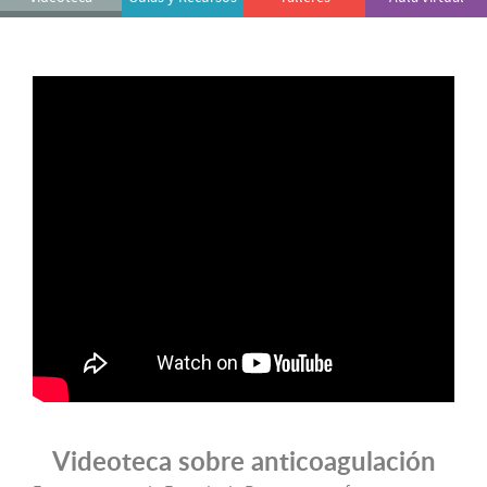
Videoteca sobre anticoagulación