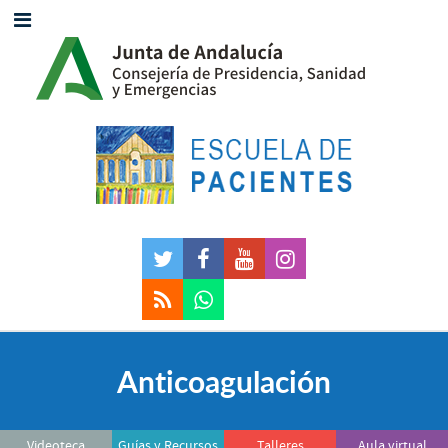
Anticoagulación
Videoteca
Guías y Recursos
Talleres
Aula virtual