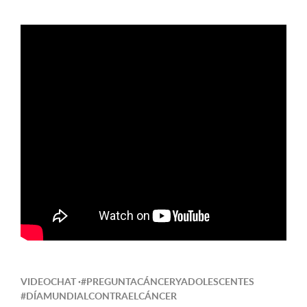
VIDEOCHAT ·#PREGUNTACÁNCERYADOLESCENTES
#DÍAMUNDIALCONTRAELCÁNCER