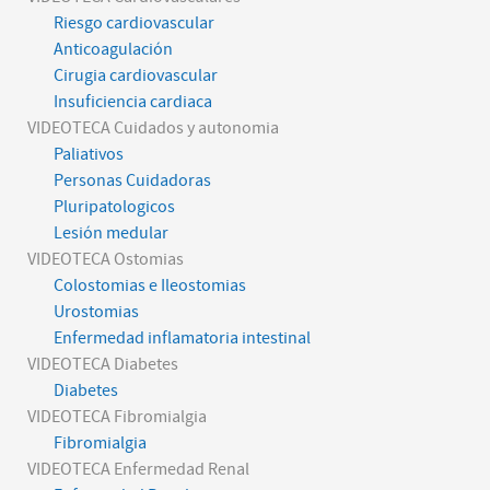
Riesgo cardiovascular
Anticoagulación
Cirugia cardiovascular
Insuficiencia cardiaca
VIDEOTECA Cuidados y autonomia
Paliativos
Personas Cuidadoras
Pluripatologicos
Lesión medular
VIDEOTECA Ostomias
Colostomias e Ileostomias
Urostomias
Enfermedad inflamatoria intestinal
VIDEOTECA Diabetes
Diabetes
VIDEOTECA Fibromialgia
Fibromialgia
VIDEOTECA Enfermedad Renal