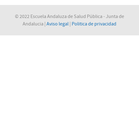
© 2022 Escuela Andaluza de Salud Pública - Junta de
Andalucia |
Aviso legal
|
Politica de privacidad