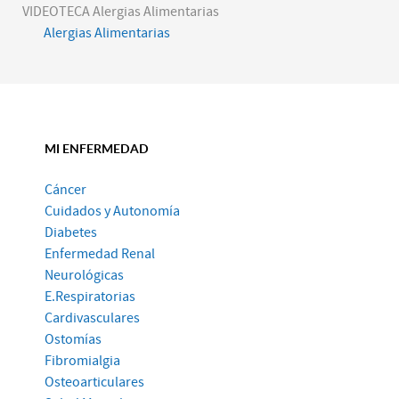
VIDEOTECA Alergias Alimentarias
Alergias Alimentarias
MI ENFERMEDAD
Cáncer
Cuidados y Autonomía
Diabetes
Enfermedad Renal
Neurológicas
E.Respiratorias
Cardivasculares
Ostomías
Fibromialgia
Osteoarticulares