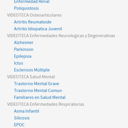
Enfermedad Renal
Poliquistosis
VIDEOTECA Osteoarticulares
Artritis Reumatoide
Artritis Idiopatica Juvenil
VIDEOTECA Enfermedades Neurologicas y Degenerativas
Alzheimer
Parkinson
Epilepsia
Ictus
Esclerosis Múltiple
VIDEOTECA Salud Mental
Trastorno Mental Grave
Trastorno Mental Comun
Familiares en Salud Mental
VIDEOTECA Enfermedades Respiratorias
Asma Infantil
Silicosis
EPOC