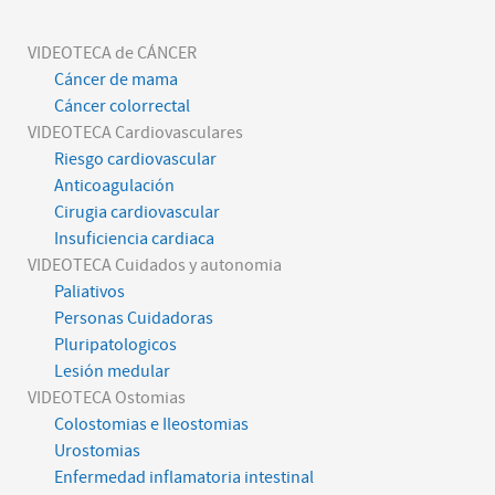
VIDEOTECA de CÁNCER
Cáncer de mama
Cáncer colorrectal
VIDEOTECA Cardiovasculares
Riesgo cardiovascular
Anticoagulación
Cirugia cardiovascular
Insuficiencia cardiaca
VIDEOTECA Cuidados y autonomia
Paliativos
Personas Cuidadoras
Pluripatologicos
Lesión medular
VIDEOTECA Ostomias
Colostomias e Ileostomias
Urostomias
Enfermedad inflamatoria intestinal