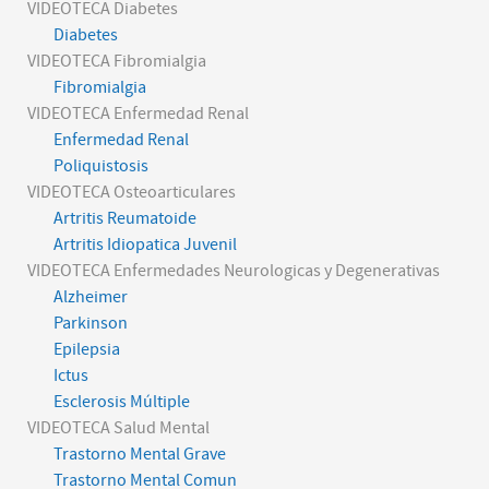
VIDEOTECA Diabetes
Diabetes
VIDEOTECA Fibromialgia
Fibromialgia
VIDEOTECA Enfermedad Renal
Enfermedad Renal
Poliquistosis
VIDEOTECA Osteoarticulares
Artritis Reumatoide
Artritis Idiopatica Juvenil
VIDEOTECA Enfermedades Neurologicas y Degenerativas
Alzheimer
Parkinson
Epilepsia
Ictus
Esclerosis Múltiple
VIDEOTECA Salud Mental
Trastorno Mental Grave
Trastorno Mental Comun