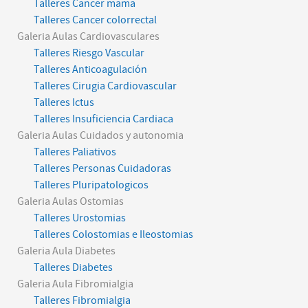
Talleres Cancer mama
Talleres Cancer colorrectal
Galeria Aulas Cardiovasculares
Talleres Riesgo Vascular
Talleres Anticoagulación
Talleres Cirugia Cardiovascular
Talleres Ictus
Talleres Insuficiencia Cardiaca
Galeria Aulas Cuidados y autonomia
Talleres Paliativos
Talleres Personas Cuidadoras
Talleres Pluripatologicos
Galeria Aulas Ostomias
Talleres Urostomias
Talleres Colostomias e Ileostomias
Galeria Aula Diabetes
Talleres Diabetes
Galeria Aula Fibromialgia
Talleres Fibromialgia