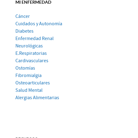
MI ENFERMEDAD
Cáncer
Cuidados y Autonomía
Diabetes
Enfermedad Renal
Neurológicas
E.Respiratorias
Cardivasculares
Ostomías
Fibromialgia
Osteoarticulares
Salud Mental
Alergias Alimentarias