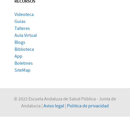
RECURSOS
Videoteca
Guías
Talleres
Aula Virtual
Blogs
Biblioteca
App
Boletines
SiteMap
© 2022 Escuela Andaluza de Salud Pública - Junta de
Andalucia |
Aviso legal
|
Politica de privacidad