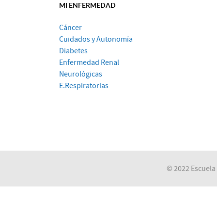
MI ENFERMEDAD
Cáncer
Cuidados y Autonomía
Diabetes
Enfermedad Renal
Neurológicas
E.Respiratorias
© 2022 Escuela 