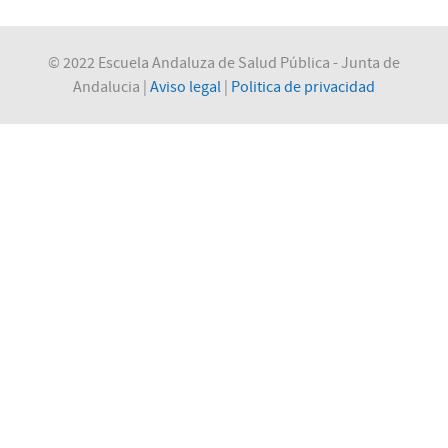
© 2022 Escuela Andaluza de Salud Pública - Junta de
Andalucia |
Aviso legal
|
Politica de privacidad