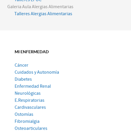
Galeria Aula Alergias Alimentarias
Talleres Alergias Alimentarias
MI ENFERMEDAD
Cáncer
Cuidados y Autonomía
Diabetes
Enfermedad Renal
Neurológicas
E.Respiratorias
Cardivasculares
Ostomías
Fibromialgia
Osteoarticulares