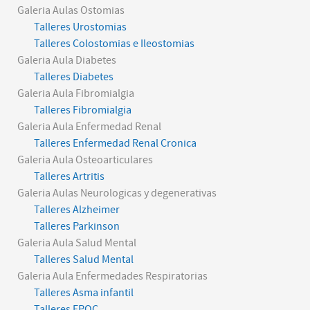
Galeria Aulas Ostomias
Talleres Urostomias
Talleres Colostomias e Ileostomias
Galeria Aula Diabetes
Talleres Diabetes
Galeria Aula Fibromialgia
Talleres Fibromialgia
Galeria Aula Enfermedad Renal
Talleres Enfermedad Renal Cronica
Galeria Aula Osteoarticulares
Talleres Artritis
Galeria Aulas Neurologicas y degenerativas
Talleres Alzheimer
Talleres Parkinson
Galeria Aula Salud Mental
Talleres Salud Mental
Galeria Aula Enfermedades Respiratorias
Talleres Asma infantil
Talleres EPOC