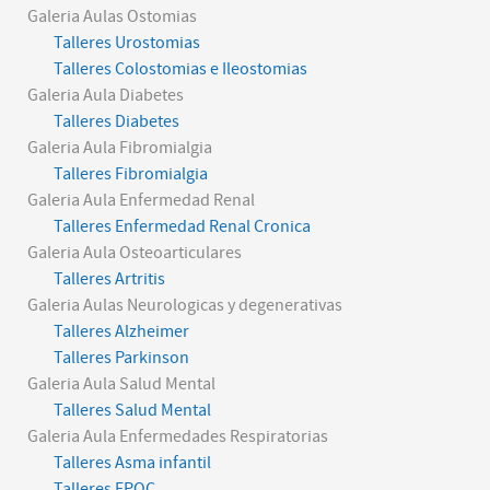
Galeria Aulas Ostomias
Talleres Urostomias
Talleres Colostomias e Ileostomias
Galeria Aula Diabetes
Talleres Diabetes
Galeria Aula Fibromialgia
Talleres Fibromialgia
Galeria Aula Enfermedad Renal
Talleres Enfermedad Renal Cronica
Galeria Aula Osteoarticulares
Talleres Artritis
Galeria Aulas Neurologicas y degenerativas
Talleres Alzheimer
Talleres Parkinson
Galeria Aula Salud Mental
Talleres Salud Mental
Galeria Aula Enfermedades Respiratorias
Talleres Asma infantil
Talleres EPOC