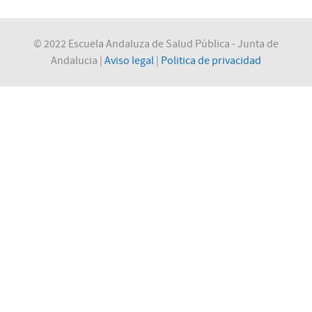
© 2022 Escuela Andaluza de Salud Pública - Junta de
Andalucia |
Aviso legal
|
Politica de privacidad