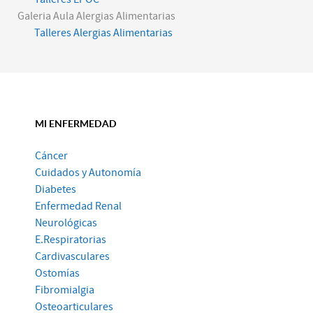
Galeria Aula Alergias Alimentarias
Talleres Alergias Alimentarias
MI ENFERMEDAD
Cáncer
Cuidados y Autonomía
Diabetes
Enfermedad Renal
Neurológicas
E.Respiratorias
Cardivasculares
Ostomías
Fibromialgia
Osteoarticulares