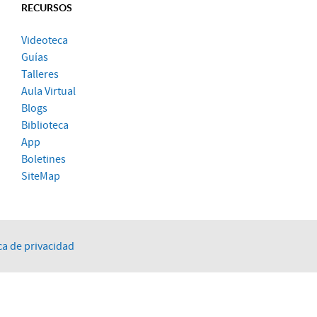
RECURSOS
Videoteca
Guías
Talleres
Aula Virtual
Blogs
Biblioteca
App
Boletines
SiteMap
ca de privacidad