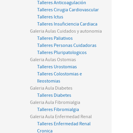
Talleres Anticoagulación
Talleres Cirugia Cardiovascular
Talleres Ictus
Talleres Insuficiencia Cardiaca
Galeria Aulas Cuidados y autonomia
Talleres Paliativos
Talleres Personas Cuidadoras
Talleres Pluripatologicos
Galeria Aulas Ostomias
Talleres Urostomias
Talleres Colostomias e
Ileostomias
Galeria Aula Diabetes
Talleres Diabetes
Galeria Aula Fibromialgia
Talleres Fibromialgia
Galeria Aula Enfermedad Renal
Talleres Enfermedad Renal
Cronica