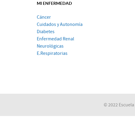
MI ENFERMEDAD
Cáncer
Cuidados y Autonomía
Diabetes
Enfermedad Renal
Neurológicas
E.Respiratorias
© 2022 Escuela 