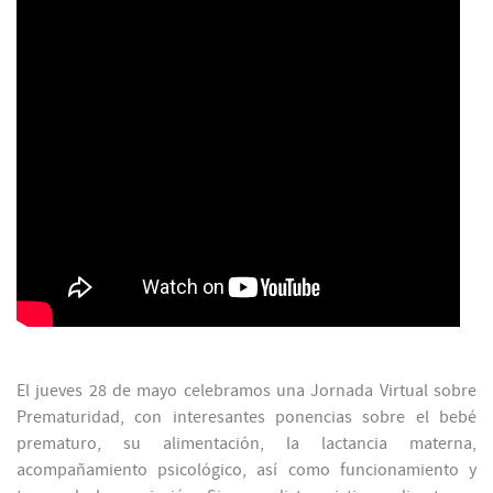
El jueves 28 de mayo celebramos una Jornada Virtual sobre
Prematuridad, con interesantes ponencias sobre el bebé
prematuro, su alimentación, la lactancia materna,
acompañamiento psicológico, así como funcionamiento y