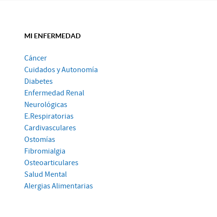
MI ENFERMEDAD
Cáncer
Cuidados y Autonomía
Diabetes
Enfermedad Renal
Neurológicas
E.Respiratorias
Cardivasculares
Ostomías
Fibromialgia
Osteoarticulares
Salud Mental
Alergias Alimentarias