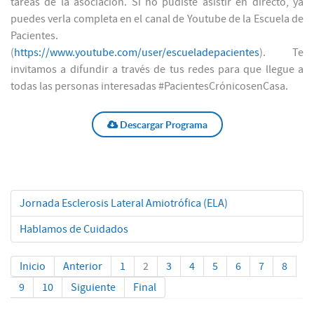
tareas de la asociación. Si no pudiste asistir en directo, ya
puedes verla completa en el canal de Youtube de la Escuela de
Pacientes.
(
https://www.youtube.com/user/escueladepacientes
). Te
invitamos a difundir a través de tus redes para que llegue a
todas las personas interesadas #PacientesCrónicosenCasa.
Descargar Programa
Jornada Esclerosis Lateral Amiotrófica (ELA)
Hablamos de Cuidados
Inicio
Anterior
1
2
3
4
5
6
7
8
9
10
Siguiente
Final