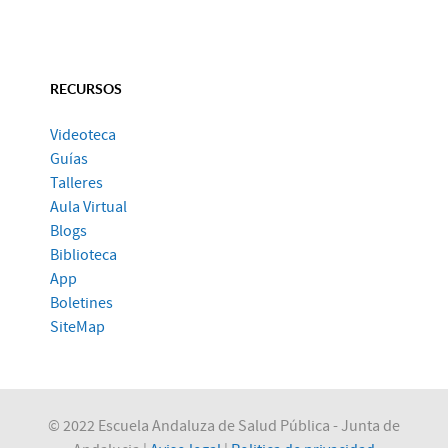
RECURSOS
Videoteca
Guías
Talleres
Aula Virtual
Blogs
Biblioteca
App
Boletines
SiteMap
© 2022 Escuela Andaluza de Salud Pública - Junta de