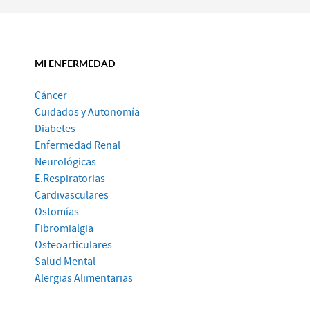
MI ENFERMEDAD
Cáncer
Cuidados y Autonomía
Diabetes
Enfermedad Renal
Neurológicas
E.Respiratorias
Cardivasculares
Ostomías
Fibromialgia
Osteoarticulares
Salud Mental
Alergias Alimentarias