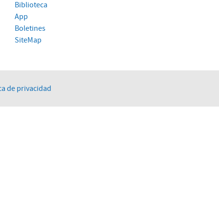
Biblioteca
App
Boletines
SiteMap
ca de privacidad