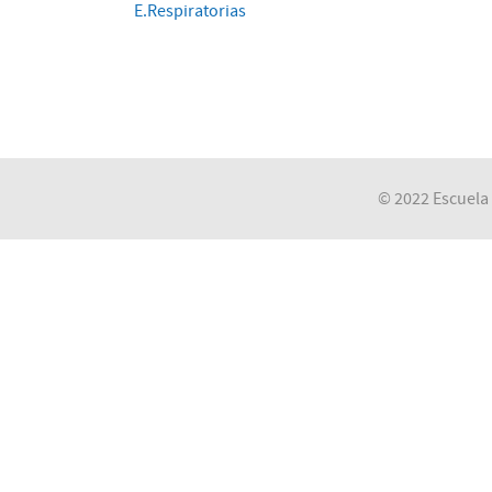
E.Respiratorias
© 2022 Escuela 