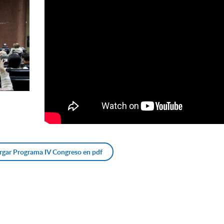
gar Programa IV Congreso en pdf