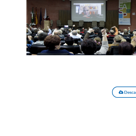
Descar