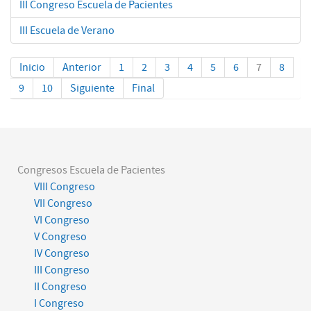
III Congreso Escuela de Pacientes
III Escuela de Verano
Inicio
Anterior
1
2
3
4
5
6
7
8
9
10
Siguiente
Final
Congresos Escuela de Pacientes
VIII Congreso
VII Congreso
VI Congreso
V Congreso
IV Congreso
III Congreso
II Congreso
I Congreso