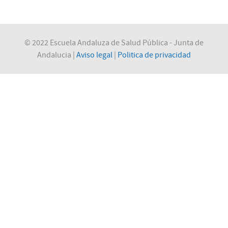
© 2022 Escuela Andaluza de Salud Pública - Junta de
Andalucia |
Aviso legal
|
Politica de privacidad