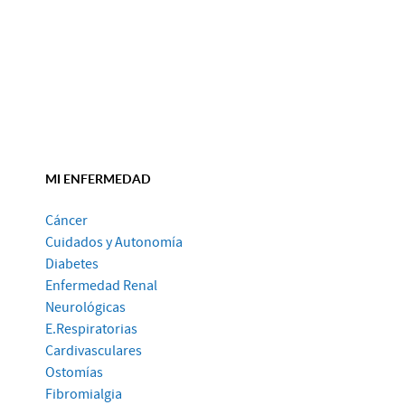
MI ENFERMEDAD
Cáncer
Cuidados y Autonomía
Diabetes
Enfermedad Renal
Neurológicas
E.Respiratorias
Cardivasculares
Ostomías
Fibromialgia