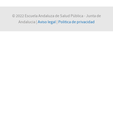
© 2022 Escuela Andaluza de Salud Pública - Junta de
Andalucia |
Aviso legal
|
Politica de privacidad