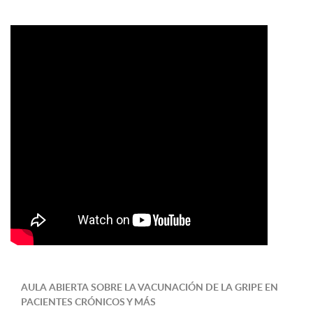
AULA ABIERTA SOBRE LA VACUNACIÓN DE LA GRIPE EN
PACIENTES CRÓNICOS Y MÁS