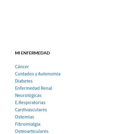
MI ENFERMEDAD
Cáncer
Cuidados y Autonomía
Diabetes
Enfermedad Renal
Neurológicas
E.Respiratorias
Cardivasculares
Ostomías
Fibromialgia
Osteoarticulares