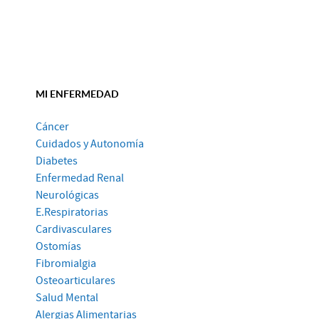
MI ENFERMEDAD
Cáncer
Cuidados y Autonomía
Diabetes
Enfermedad Renal
Neurológicas
E.Respiratorias
Cardivasculares
Ostomías
Fibromialgia
Osteoarticulares
Salud Mental
Alergias Alimentarias