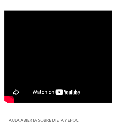
AULA ABIERTA SOBRE DIETA Y EPOC.