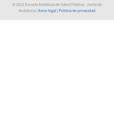
© 2022 Escuela Andaluza de Salud Pública - Junta de
Andalucia |
Aviso legal
|
Politica de privacidad