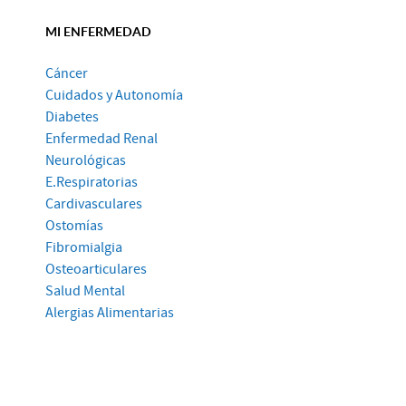
MI ENFERMEDAD
Cáncer
Cuidados y Autonomía
Diabetes
Enfermedad Renal
Neurológicas
E.Respiratorias
Cardivasculares
Ostomías
Fibromialgia
Osteoarticulares
Salud Mental
Alergias Alimentarias