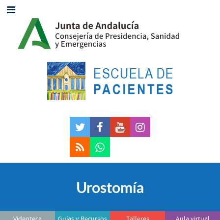
Urostomía
Videoteca
Guías y Recursos
Talleres
Aula virtual