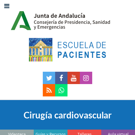
Cirugía cardiovascular
Videoteca
Guías y Recursos
Talleres
Aula virtual