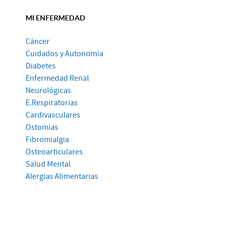
MI ENFERMEDAD
Cáncer
Cuidados y Autonomía
Diabetes
Enfermedad Renal
Neurológicas
E.Respiratorias
Cardivasculares
Ostomías
Fibromialgia
Osteoarticulares
Salud Mental
Alergias Alimentarias