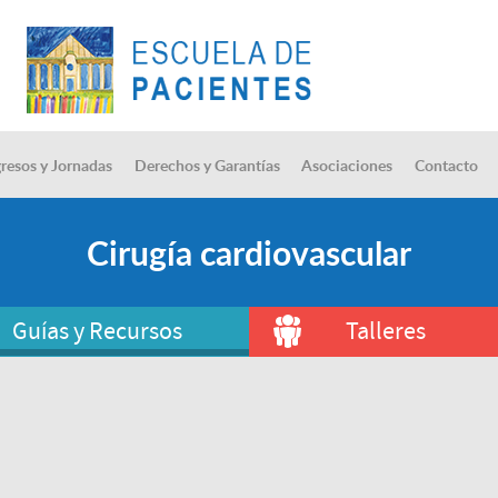
resos y Jornadas
Derechos y Garantías
Asociaciones
Contacto
Cirugía cardiovascular
Guías y Recursos
Talleres