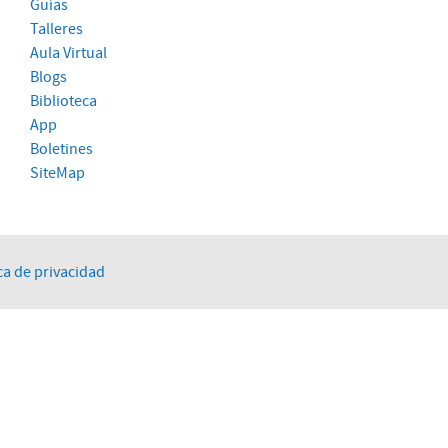
Guías
Talleres
Aula Virtual
Blogs
Biblioteca
App
Boletines
SiteMap
ca de privacidad