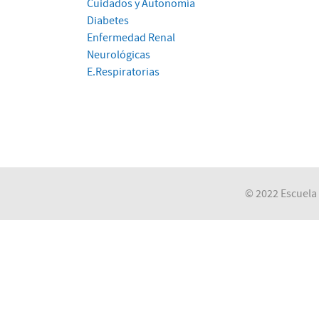
Cuidados y Autonomía
Diabetes
Enfermedad Renal
Neurológicas
E.Respiratorias
© 2022 Escuela 