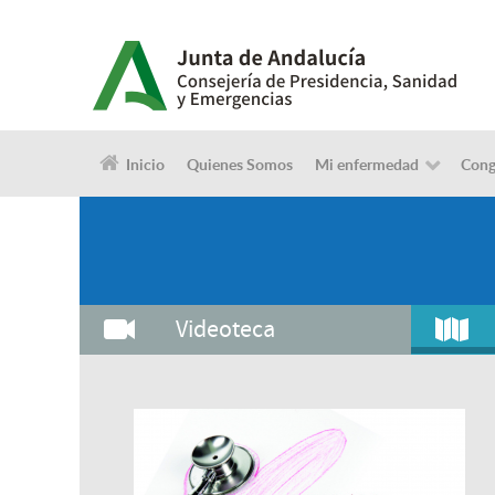
Inicio
Quienes Somos
Mi enfermedad
Cong
Videoteca