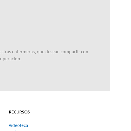
nuestras enfermeras, que desean compartir con
cuperación.
RECURSOS
Videoteca