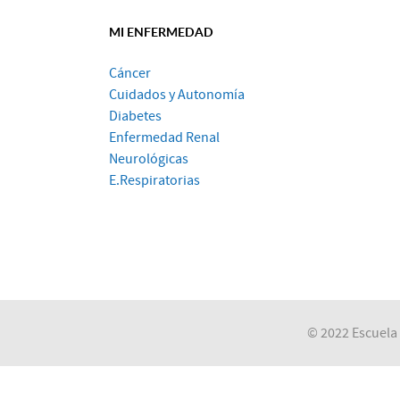
MI ENFERMEDAD
Cáncer
Cuidados y Autonomía
Diabetes
Enfermedad Renal
Neurológicas
E.Respiratorias
© 2022 Escuela 