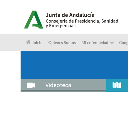
Inicio
Quienes Somos
Mi enfermedad
Cong
Videoteca