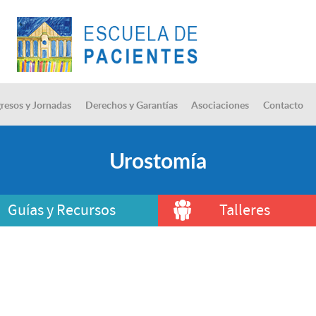
resos y Jornadas
Derechos y Garantías
Asociaciones
Contacto
Urostomía
Guías y Recursos
Talleres