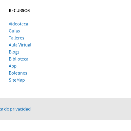
RECURSOS
Videoteca
Guías
Talleres
Aula Virtual
Blogs
Biblioteca
App
Boletines
SiteMap
ca de privacidad