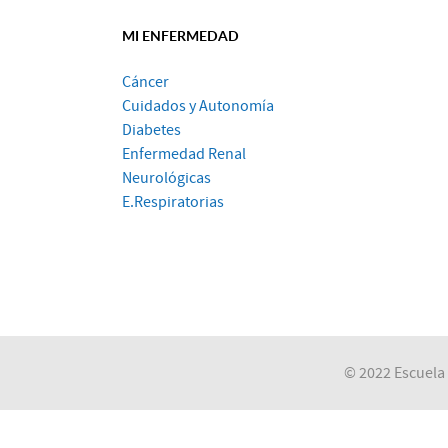
MI ENFERMEDAD
Cáncer
Cuidados y Autonomía
Diabetes
Enfermedad Renal
Neurológicas
E.Respiratorias
© 2022 Escuela 