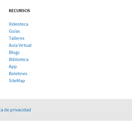
RECURSOS
Videoteca
Guías
Talleres
Aula Virtual
Blogs
Biblioteca
App
Boletines
SiteMap
ca de privacidad