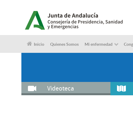
Inicio
Quienes Somos
Mi enfermedad
Cong
Videoteca