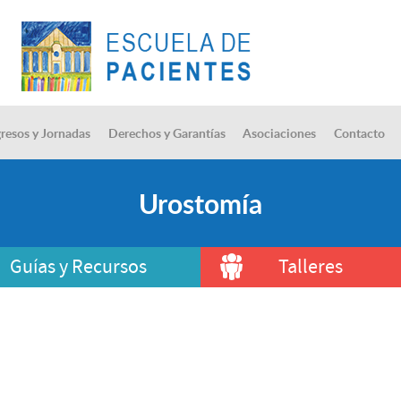
resos y Jornadas
Derechos y Garantías
Asociaciones
Contacto
Urostomía
Guías y Recursos
Talleres