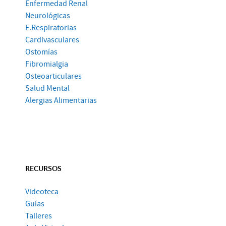
Enfermedad Renal
Neurológicas
E.Respiratorias
Cardivasculares
Ostomías
Fibromialgia
Osteoarticulares
Salud Mental
Alergias Alimentarias
RECURSOS
Videoteca
Guías
Talleres