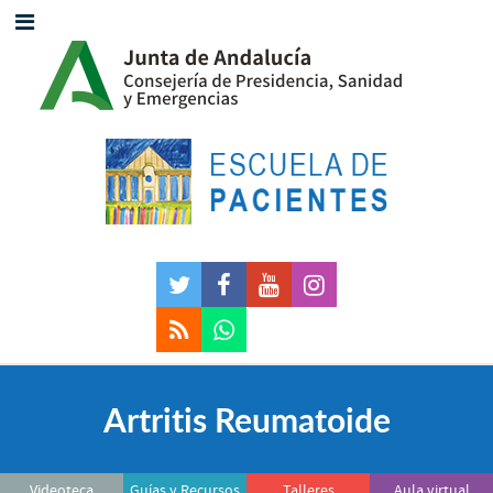
Artritis Reumatoide
Videoteca
Guías y Recursos
Talleres
Aula virtual