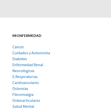
MI ENFERMEDAD
Cáncer
Cuidados y Autonomía
Diabetes
Enfermedad Renal
Neurológicas
E.Respiratorias
Cardivasculares
Ostomías
Fibromialgia
Osteoarticulares
Salud Mental