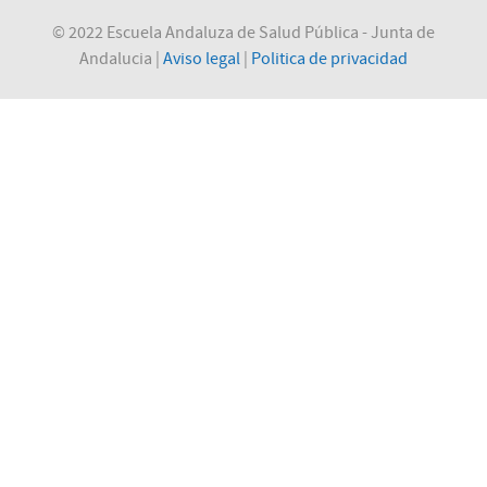
© 2022 Escuela Andaluza de Salud Pública - Junta de
Andalucia |
Aviso legal
|
Politica de privacidad