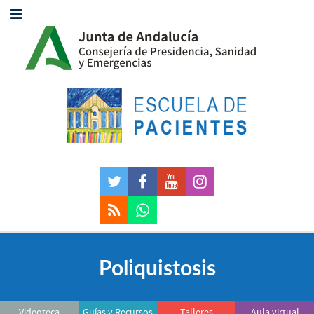
Poliquistosis
Videoteca
Guías y Recursos
Talleres
Aula virtual