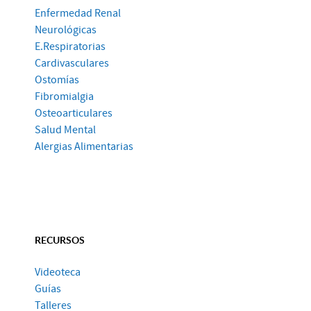
Enfermedad Renal
Neurológicas
E.Respiratorias
Cardivasculares
Ostomías
Fibromialgia
Osteoarticulares
Salud Mental
Alergias Alimentarias
RECURSOS
Videoteca
Guías
Talleres