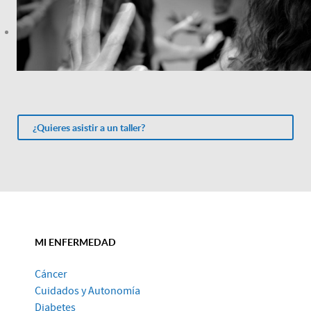
¿Quieres asistir a un taller?
MI ENFERMEDAD
Cáncer
Cuidados y Autonomía
Diabetes