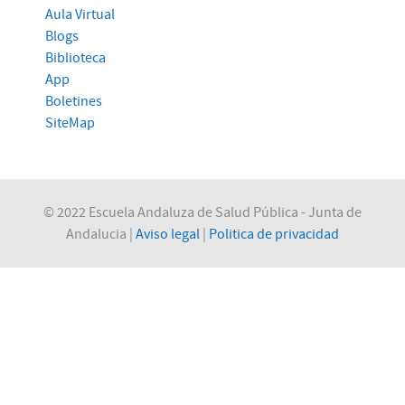
Aula Virtual
Blogs
Biblioteca
App
Boletines
SiteMap
© 2022 Escuela Andaluza de Salud Pública - Junta de
Andalucia |
Aviso legal
|
Politica de privacidad