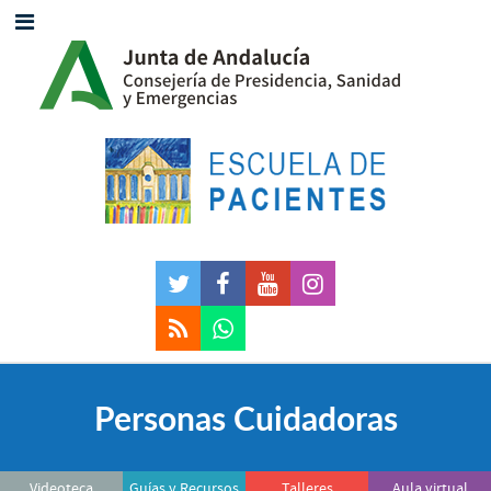
Personas Cuidadoras
Videoteca
Guías y Recursos
Talleres
Aula virtual