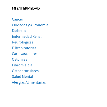
MI ENFERMEDAD
Cáncer
Cuidados y Autonomía
Diabetes
Enfermedad Renal
Neurológicas
E.Respiratorias
Cardivasculares
Ostomías
Fibromialgia
Osteoarticulares
Salud Mental
Alergias Alimentarias