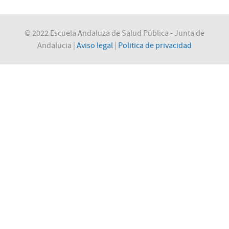
© 2022 Escuela Andaluza de Salud Pública - Junta de
Andalucia |
Aviso legal
|
Politica de privacidad