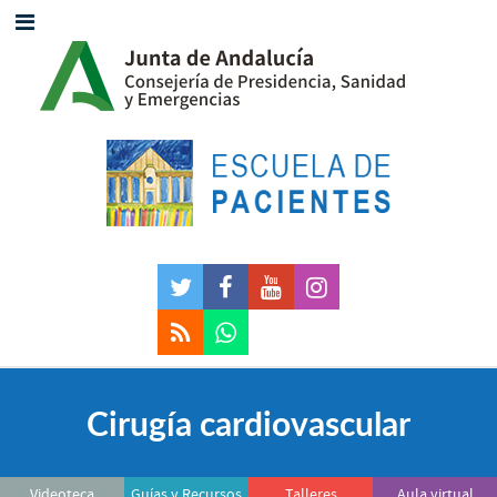
Cirugía cardiovascular
Videoteca
Guías y Recursos
Talleres
Aula virtual