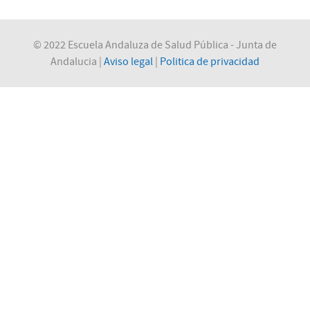
© 2022 Escuela Andaluza de Salud Pública - Junta de
Andalucia |
Aviso legal
|
Politica de privacidad