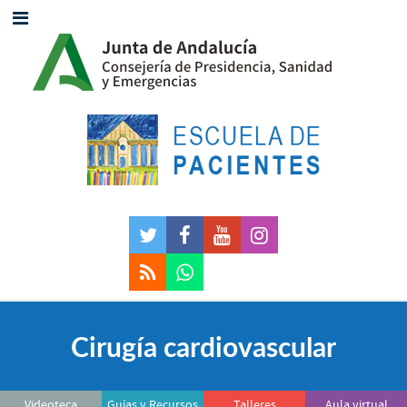
Cirugía cardiovascular
Videoteca
Guías y Recursos
Talleres
Aula virtual