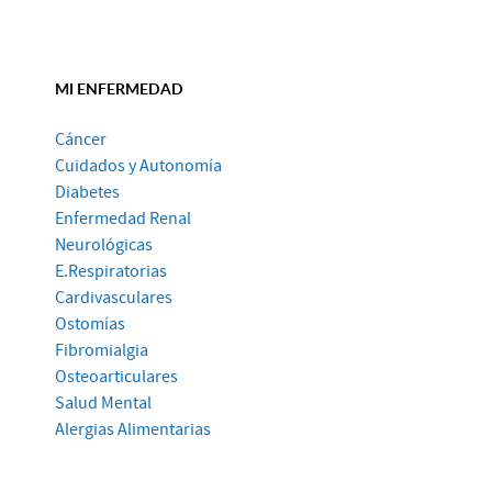
MI ENFERMEDAD
Cáncer
Cuidados y Autonomía
Diabetes
Enfermedad Renal
Neurológicas
E.Respiratorias
Cardivasculares
Ostomías
Fibromialgia
Osteoarticulares
Salud Mental
Alergias Alimentarias