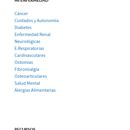
Cáncer
Cuidados y Autonomía
Diabetes
Enfermedad Renal
Neurológicas
E.Respiratorias
Cardivasculares
Ostomías
Fibromialgia
Osteoarticulares
Salud Mental
Alergias Alimentarias
RECURSOS