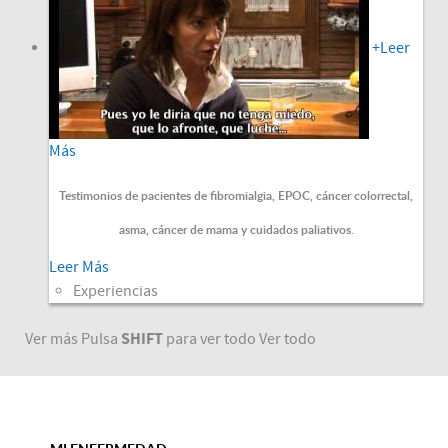
+
Leer
Más
Testimonios de pacientes de fibromialgia, EPOC, cáncer colorrectal,
asma, cáncer de mama y cuidados paliativos.
Leer Más
Experiencias
SHIFT
Ver más
Pulsa
para ver todo
Ver todo
MI ENFERMEDAD