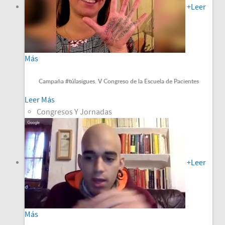
+
Leer
Más
Campaña #túlasigues. V Congreso de la Escuela de Pacientes
Leer Más
Congresos Y Jornadas
+
Leer
Más