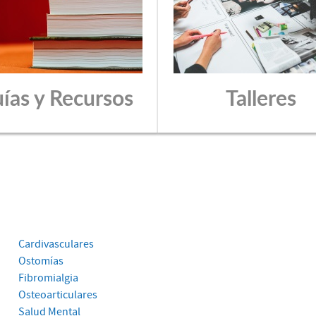
ías y Recursos
Talleres
Cardivasculares
Ostomías
Fibromialgia
Osteoarticulares
Salud Mental