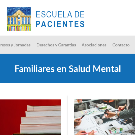
resos y Jornadas
Derechos y Garantías
Asociaciones
Contacto
Familiares en Salud Mental