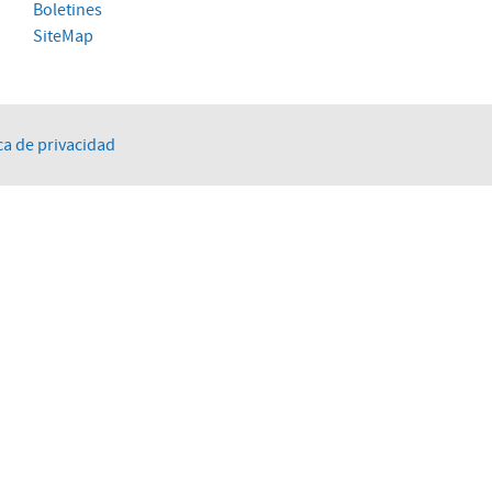
Boletines
SiteMap
ca de privacidad