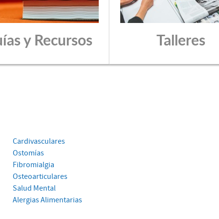
ías y Recursos
Talleres
Cardivasculares
Ostomías
Fibromialgia
Osteoarticulares
Salud Mental
Alergias Alimentarias