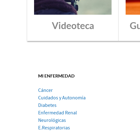
Videoteca
Gu
MI ENFERMEDAD
Cáncer
Cuidados y Autonomía
Diabetes
Enfermedad Renal
Neurológicas
E.Respiratorias