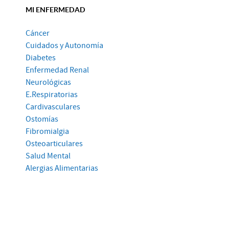
MI ENFERMEDAD
Cáncer
Cuidados y Autonomía
Diabetes
Enfermedad Renal
Neurológicas
E.Respiratorias
Cardivasculares
Ostomías
Fibromialgia
Osteoarticulares
Salud Mental
Alergias Alimentarias