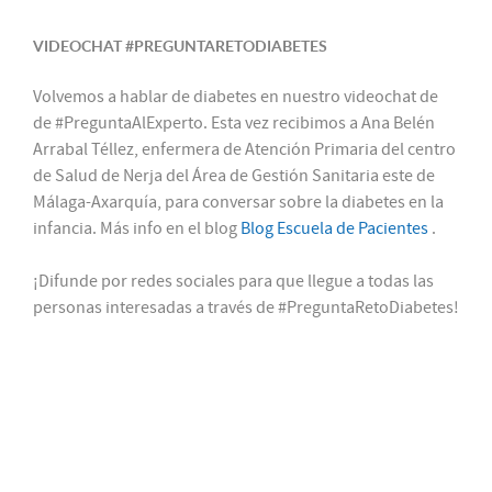
VIDEOCHAT #PREGUNTARETODIABETES
Volvemos a hablar de diabetes en nuestro videochat de
de #PreguntaAlExperto. Esta vez recibimos a Ana Belén
Arrabal Téllez, enfermera de Atención Primaria del centro
de Salud de Nerja del Área de Gestión Sanitaria este de
Málaga-Axarquía, para conversar sobre la diabetes en la
infancia. Más info en el blog
Blog Escuela de Pacientes
.
¡Difunde por redes sociales para que llegue a todas las
personas interesadas a través de #PreguntaRetoDiabetes!