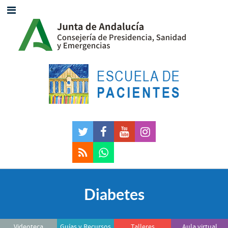
Diabetes
Videoteca
Guías y Recursos
Talleres
Aula virtual